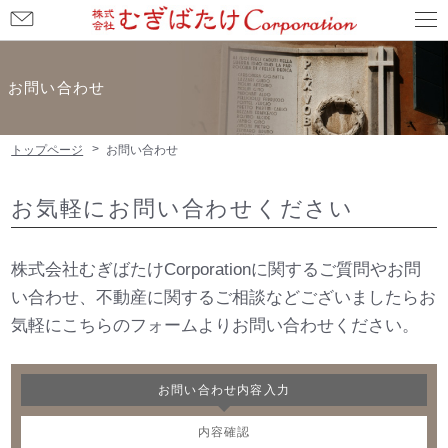
お
問
い
お問い合わせ
合
わ
トップページ
お問い合わせ
せ
お気軽にお問い合わせください
株式会社むぎばたけCorporationに関するご質問やお問
い合わせ、不動産に関するご相談などございましたらお
気軽にこちらのフォームよりお問い合わせください。
お問い合わせ内容入力
内容確認