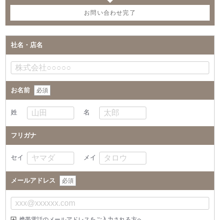
お問い合わせ完了
社名・店名
お名前
必須
姓
名
フリガナ
セイ
メイ
メールアドレス
必須
携帯電話のメールアドレスをご入力される方へ