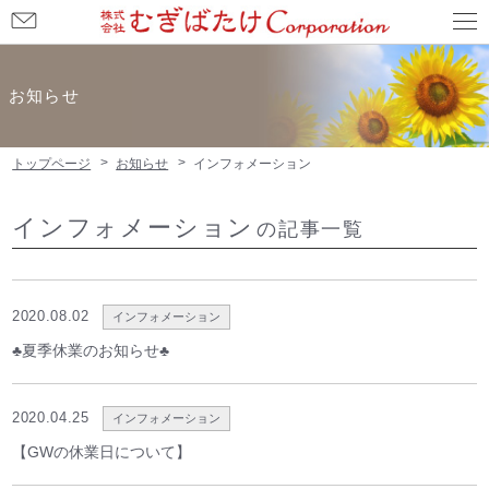
お
問
い
お知らせ
合
わ
トップページ
お知らせ
インフォメーション
せ
インフォメーション
の記事一覧
2020.08.02
インフォメーション
♣夏季休業のお知らせ♣
2020.04.25
インフォメーション
【GWの休業日について】