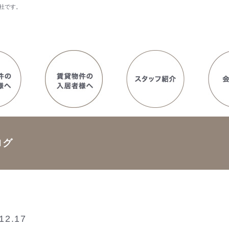
社です。
ログ
12.17