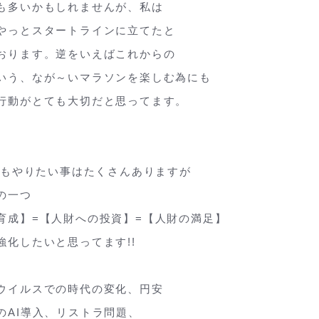
も多いかもしれませんが、私は
やっとスタートラインに立てたと
おります。逆をいえばこれからの
いう、なが～いマラソンを楽しむ為にも
行動がとても大切だと思ってます。
3年もやりたい事はたくさんありますが
の一つ
育成】=【人財への投資】=【人財の満足】
強化したいと思ってます!!
ウイルスでの時代の変化、円安
のAI導入、リストラ問題、