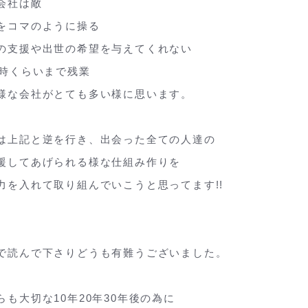
会社は敵
をコマのように操る
の支援や出世の希望を与えてくれない
1時くらいまで残業
様な会社がとても多い様に思います。
は上記と逆を行き、出会った全ての人達の
援してあげられる様な仕組み作りを
力を入れて取り組んでいこうと思ってます!!
で読んで下さりどうも有難うございました。
らも大切な10年20年30年後の為に