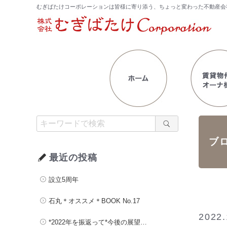
むぎばたけコーポレーションは皆様に寄り添う、ちょっと変わった不動産会
ブ
最近の投稿
設立5周年
石丸＊オススメ＊BOOK No.17
2022.
*2022年を振返って*今後の展望…