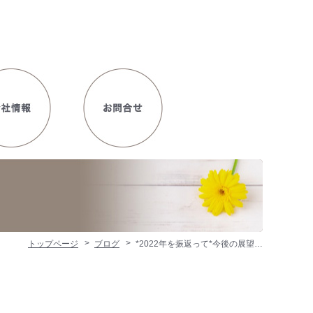
トップページ
ブログ
*2022年を振返って*今後の展望…