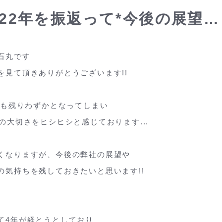
022年を振返って*今後の展望…
石丸です
を見て頂きありがとうございます!!
2年も残りわずかとなってしまい
日の大切さをヒシヒシと感じております...
くなりますが、今後の弊社の展望や
の気持ちを残しておきたいと思います!!
て4年が経とうとしており