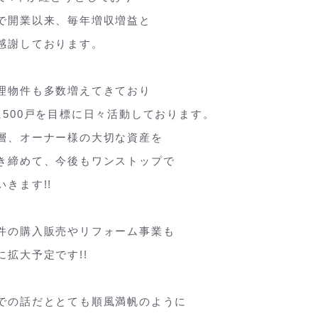
で開業以来、毎年増収増益と
感謝しております。
理物件も多数増えてきており
に500戸を目標に日々活動しております。
層、オーナー様の大切な資産を
き締めて、今後もワンストップで
いきます!!
件の購入販売やリフォーム事業も
に拡大予定です!!
での話だととても順風満帆のように