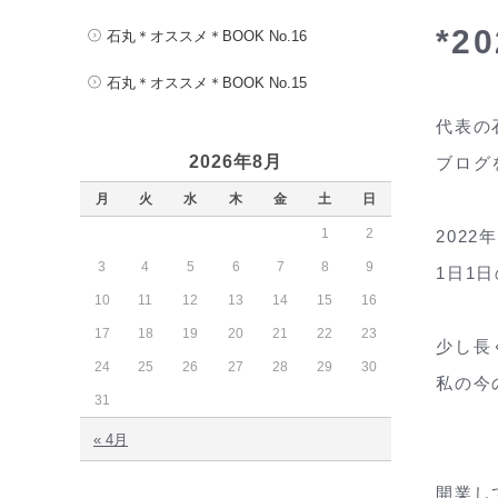
*2
石丸＊オススメ＊BOOK No.16
石丸＊オススメ＊BOOK No.15
代表の
2026年8月
ブログ
月
火
水
木
金
土
日
1
2
202
3
4
5
6
7
8
9
1日1
10
11
12
13
14
15
16
17
18
19
20
21
22
23
少し長
24
25
26
27
28
29
30
私の今
31
« 4月
開業し