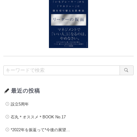
最近の投稿
設立5周年
石丸＊オススメ＊BOOK No.17
*2022年を振返って*今後の展望…