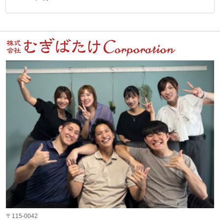
〒115-0042