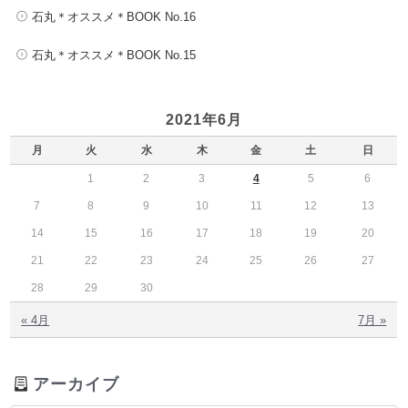
石丸＊オススメ＊BOOK No.16
石丸＊オススメ＊BOOK No.15
2021年6月
月
火
水
木
金
土
日
1
2
3
4
5
6
7
8
9
10
11
12
13
14
15
16
17
18
19
20
21
22
23
24
25
26
27
28
29
30
« 4月
7月 »
アーカイブ