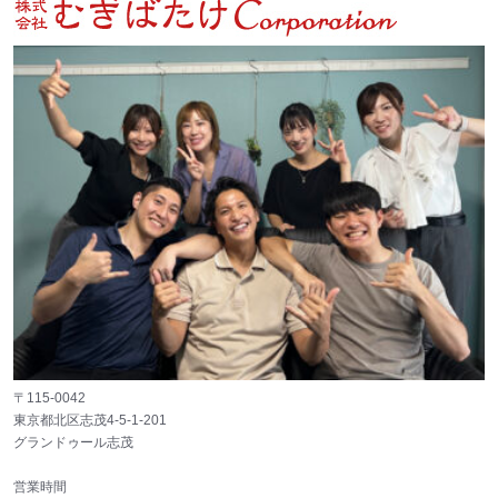
〒115-0042
東京都北区志茂4-5-1-201
グランドゥール志茂
営業時間