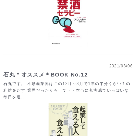
2021/03/06
石丸＊オススメ＊BOOK No.12
石丸です。 不動産業界はこの12月～3月で1年の半分くらい？の
利益をだす 業界だったりもして・・本当に充実感でいっぱいな
毎日を過...